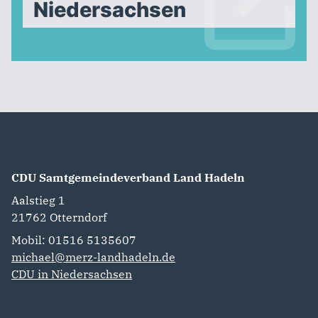
Niedersachsen
CDU Samtgemeindeverband Land Hadeln
Aalstieg 1
21762
Otterndorf
Mobil: 01516 5135607
michael@merz-landhadeln.de
CDU in Niedersachsen