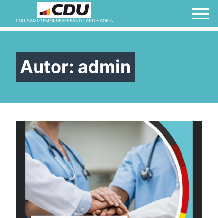
CDU SAMTGEMEINDEVERBAND LAND HADELN
Autor:
admin