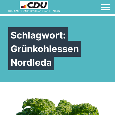
CDU SAMTGEMEINDEVERBAND LAND HADELN
Schlagwort:
Grünkohlessen
Nordleda