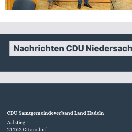
Nachrichten CDU Niedersac
CDU Samtgemeindeverband Land Hadeln
Aalstieg 1
21762
Otterndorf