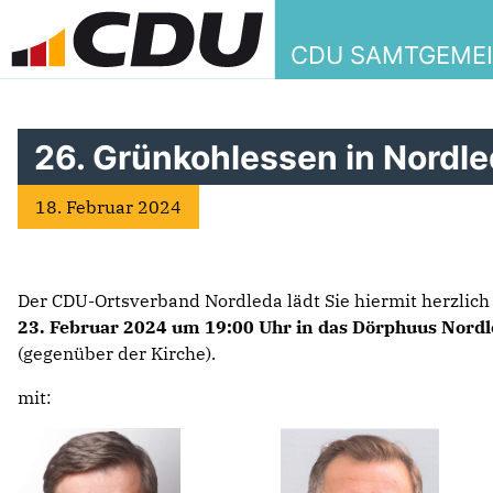
CDU SAMTGEME
26. Grünkohlessen in Nordl
18. Februar 2024
Der CDU-Ortsverband Nordleda lädt Sie hiermit herzlic
23. Februar 2024 um 19:00 Uhr in das Dörphuus Nord
(gegenüber der Kirche).
mit: