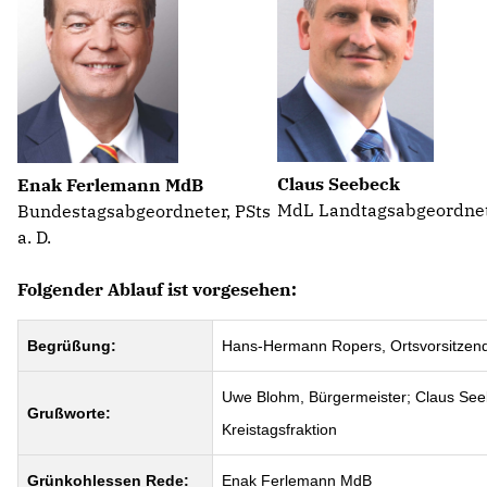
Claus Seebeck
Enak Ferlemann
MdB
MdL Landtagsabgeordne
Bundestagsabgeordneter, PSts
a. D.
Folgender Ablauf ist vorgesehen:
Begrüßung:
Hans-Hermann Ropers, Ortsvorsitzen
Uwe Blohm, Bürgermeister; Claus See
Grußworte:
Kreistagsfraktion
Grünkohlessen Rede:
Enak Ferlemann MdB