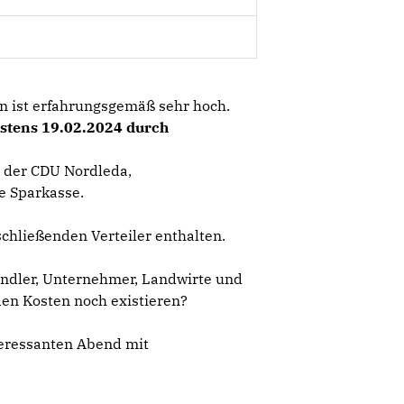
n ist erfahrungsgemäß sehr hoch.
estens 19.02.2024 durch
 der CDU Nordleda,
e Sparkasse.
chließenden Verteiler enthalten.
ändler, Unternehmer, Landwirte und
den Kosten noch existieren?
teressanten Abend mit