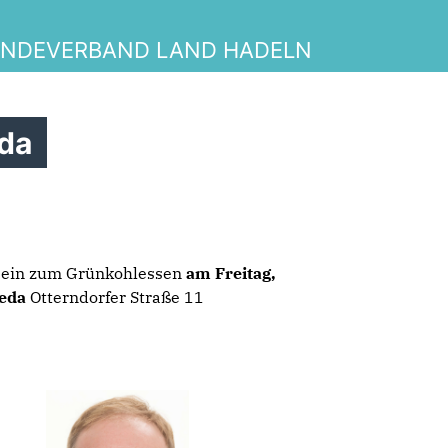
INDEVERBAND LAND HADELN
eda
h ein zum Grünkohlessen
am Freitag,
leda
Otterndorfer Straße 11