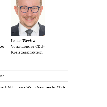
Lasse Weritz
ter
Vorsitzender CDU-
Kreistagsfraktion
der
beck MdL; Lasse Weritz Vorsitzender CDU-