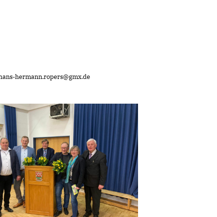
: hans-hermann.ropers@gmx.de