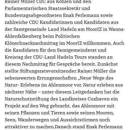
Rainer Müller CDU aus Köhlen und den
Parlamentarischen Staatssekretär und
Bundestagsabgeordneten Enak Ferlemann sowie
zahlreiche CDU Kandidatinnen und Kandidaten aus
der Samtgemeinde Land Hadeln am MoorIZ in Wanna-
Ahlenfalkenberg beim Politischen
Klönschnacknachmittag im MoorIZ willkommen. Auch
die Kandidaten für den Samtgemeinderat und
Kreistag der CDU-Land Hadeln Tours standen an
diesem Nachmittag für Gespräche bereit. Zunächst
stellte Stiftungsratsvorsitzender Rainer Müller die
sehenswerten Errungenschaften „Neue Wege des
Natur- Erlebens im Ahlenmoor vor. Natur erleben aus
nächster Nähe – unter diesem Leitgedanken hat die
Naturschutzstiftung des Landkreises Cuxhaven ein
Projekt auf den Weg gebracht, das Ahlenmoor mit
seinen Pflanzen und Tieren sowie seinen Mooren,
Seen, Wanderwegen und Aussichtstürmen noch
attraktiver zu machen.Danach stand Enak Ferlemann