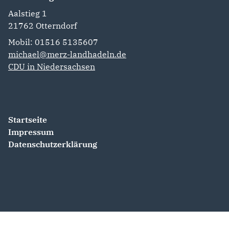
Aalstieg 1
21762
Otterndorf
Mobil: 01516 5135607
michael@merz-landhadeln.de
CDU in Niedersachsen
Startseite
Impressum
Datenschutzerklärung