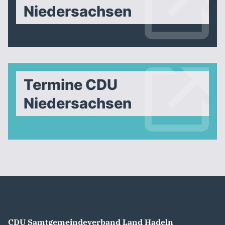
Niedersachsen
Termine CDU
Niedersachsen
CDU Samtgemeindeverband Land Hadeln