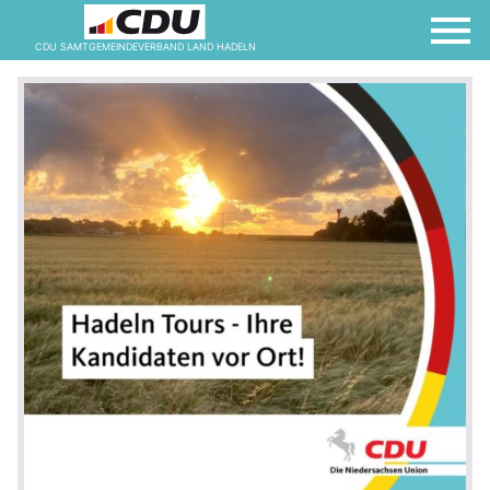
CDU SAMTGEMEINDEVERBAND LAND HADELN