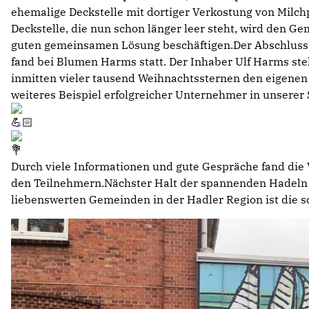
ehemalige Deckstelle mit dortiger Verkostung von Milch
Deckstelle, die nun schon länger leer steht, wird den Ge
guten gemeinsamen Lösung beschäftigen.Der Abschluss d
fand bei Blumen Harms statt. Der Inhaber Ulf Harms st
inmitten vieler tausend Weihnachtssternen den eigenen
weiteres Beispiel erfolgreicher Unternehmer in unsere
Durch viele Informationen und gute Gespräche fand die
den Teilnehmern.Nächster Halt der spannenden Hadeln 
liebenswerten Gemeinden in der Hadler Region ist die s