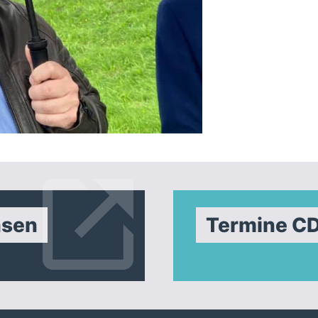
hsen
Termine C