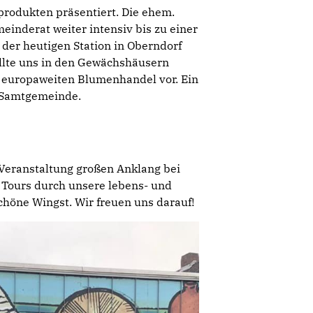
produkten präsentiert. Die ehem.
meinderat weiter intensiv bis zu einer
er heutigen Station in Oberndorf
ellte uns in den Gewächshäusern
 europaweiten Blumenhandel vor. Ein
r Samtgemeinde.
 Veranstaltung großen Anklang bei
Tours durch unsere lebens- und
chöne Wingst. Wir freuen uns darauf!