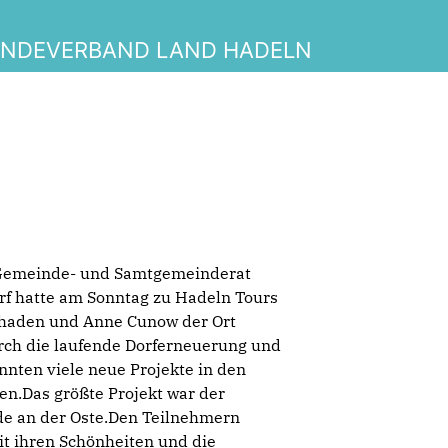
INDEVERBAND LAND HADELN
, Gemeinde- und Samtgemeinderat
rf hatte am Sonntag zu Hadeln Tours
Thaden und Anne Cunow der Ort
rch die laufende Dorferneuerung und
nten viele neue Projekte in den
den.Das größte Projekt war der
e an der Oste.Den Teilnehmern
 ihren Schönheiten und die