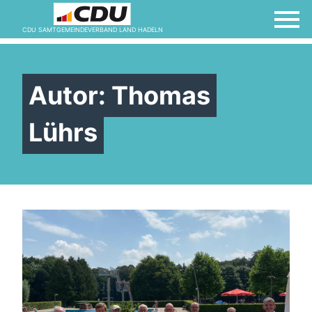
CDU SAMTGEMEINDEVERBAND LAND HADELN
Autor:
Thomas
Lührs